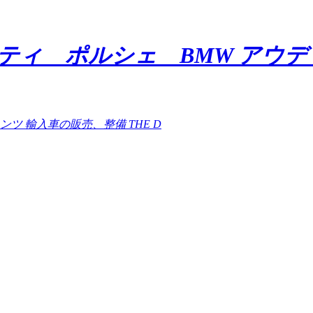
ラティ ポルシェ BMW アウ
ンツ 輸入車の販売、整備 THE D