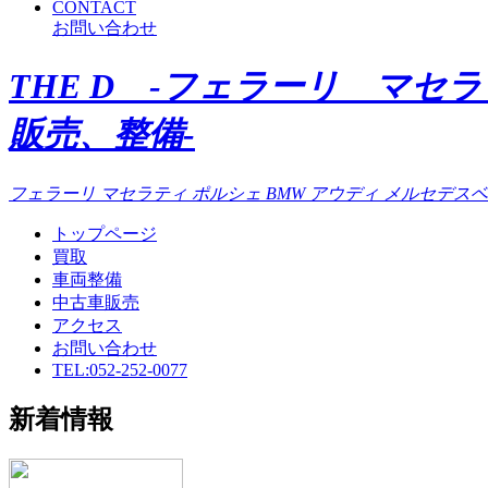
CONTACT
お問い合わせ
THE D -フェラーリ マセ
販売、整備-
フェラーリ マセラティ ポルシェ BMW アウディ メルセデスベ
トップページ
買取
車両整備
中古車販売
アクセス
お問い合わせ
TEL:052-252-0077
新着情報