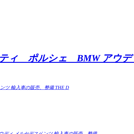
ラティ ポルシェ BMW アウ
ンツ 輸入車の販売、整備 THE D
アウディ メルセデスベンツ 輸入車の販売、整備-