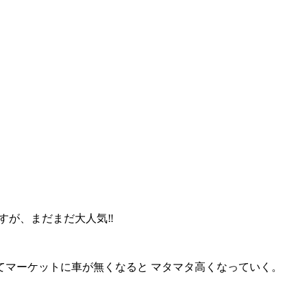
が、まだまだ大人気‼︎
てマーケットに車が無くなると マタマタ高くなっていく。