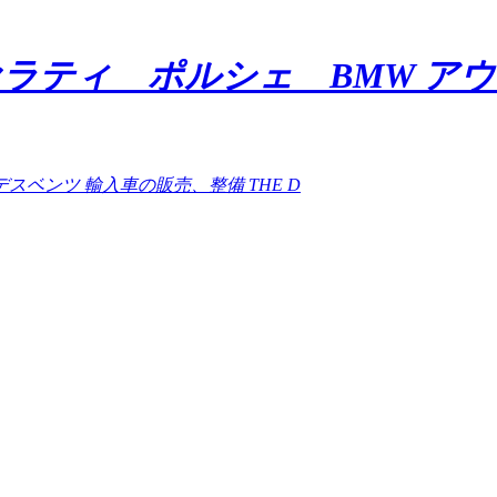
セラティ ポルシェ BMW ア
デスベンツ 輸入車の販売、整備 THE D