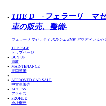
THE D -フェラーリ マ
車の販売、整備-
フェラーリ マセラティ ポルシェ BMW アウディ メルセ
TOP PAGE
トップページ
BUY UP
買取
MAINTENANCE
車両整備
APPROVED CAR SALE
中古車販売
ACCESS
アクセス
PROFILE
会社概要