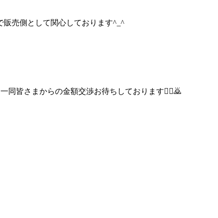
販売側として関心しております^_^
一同皆さまからの金額交渉お待ちしております🙆‍♂️🙇