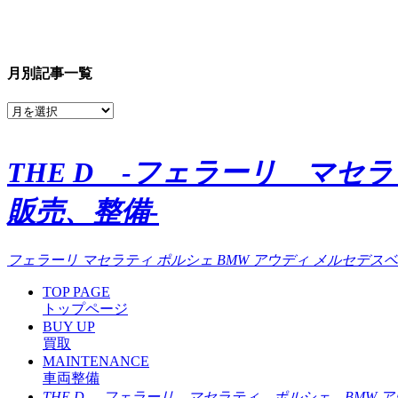
月別記事一覧
THE D -フェラーリ マセ
販売、整備-
フェラーリ マセラティ ポルシェ BMW アウディ メルセデスベ
TOP PAGE
トップページ
BUY UP
買取
MAINTENANCE
車両整備
THE D -フェラーリ マセラティ ポルシェ BMW 