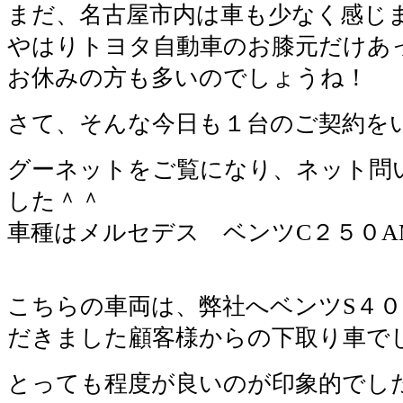
まだ、名古屋市内は車も少なく感じ
やはりトヨタ自動車のお膝元だけあ
お休みの方も多いのでしょうね！
さて、そんな今日も１台のご契約を
グーネットをご覧になり、ネット問
した＾＾
車種はメルセデス ベンツC２５０A
こちらの車両は、弊社へベンツS４０
だきました顧客様からの下取り車で
とっても程度が良いのが印象的でし