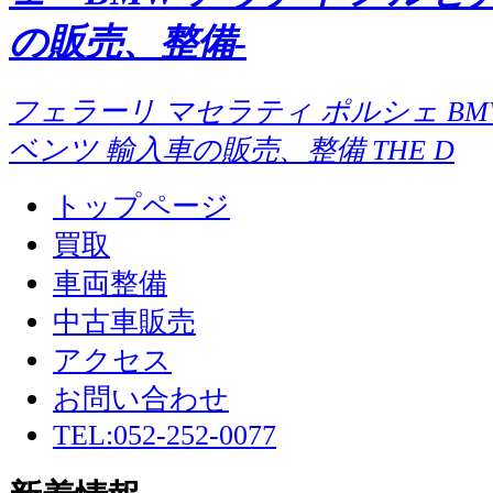
の販売、整備-
フェラーリ マセラティ ポルシェ BM
ベンツ 輸入車の販売、整備 THE D
トップページ
買取
車両整備
中古車販売
アクセス
お問い合わせ
TEL:052-252-0077