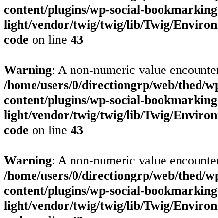
content/plugins/wp-social-bookmarking
light/vendor/twig/twig/lib/Twig/Environ
code
on line
43
Warning
: A non-numeric value encounte
/home/users/0/directiongrp/web/thed/w
content/plugins/wp-social-bookmarking
light/vendor/twig/twig/lib/Twig/Environ
code
on line
43
Warning
: A non-numeric value encounte
/home/users/0/directiongrp/web/thed/w
content/plugins/wp-social-bookmarking
light/vendor/twig/twig/lib/Twig/Environ