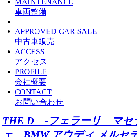
MAINTENANCE
車両整備
APPROVED CAR SALE
中古車販売
ACCESS
アクセス
PROFILE
会社概要
CONTACT
お問い合わせ
THE D -フェラーリ マ
ェ BMW アウディ メルセ