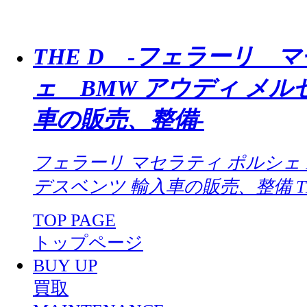
THE D -フェラーリ 
ェ BMW アウディ メル
車の販売、整備-
フェラーリ マセラティ ポルシェ 
デスベンツ 輸入車の販売、整備 TH
TOP PAGE
トップページ
BUY UP
買取