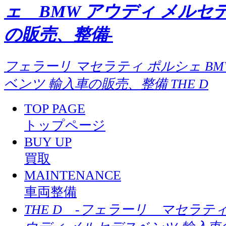
ェ BMW アウディ メルセ
の販売、整備-
フェラーリ マセラティ ポルシェ BM
ベンツ 輸入車の販売、整備 THE D
TOP PAGE
トップページ
BUY UP
買取
MAINTENANCE
車両整備
THE D -フェラーリ マセラテ