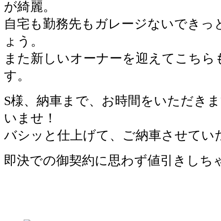
が綺麗。
自宅も勤務先もガレージないできっ
ょう。
また新しいオーナーを迎えてこちら
す。
S様、納車まで、お時間をいただき
いませ！
バシッと仕上げて、ご納車させてい
即決での御契約に思わず値引きしち